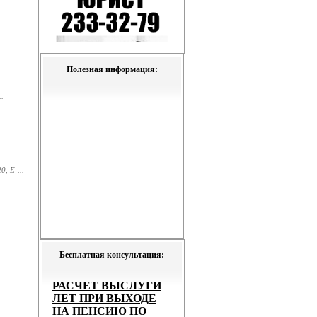
.
Полезная информация:
.
, E-...
..
Бесплатная консультация: