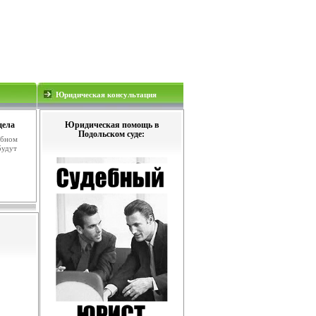
Юридическая консультация
дела
Юридическая помощь в
Подольском суде:
ебном
будут
.